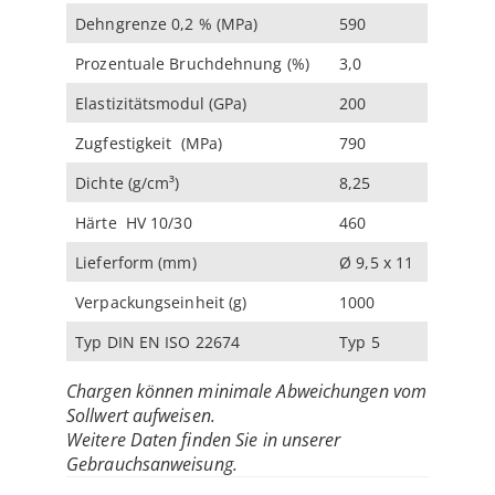
Dehngrenze 0,2 % (MPa)
590
Prozentuale Bruchdehnung (%)
3,0
Elastizitätsmodul (GPa)
200
Zugfestigkeit (MPa)
790
Dichte (g/cm³)
8,25
Härte HV 10/30
460
Lieferform (mm)
Ø 9,5 x 11
Verpackungseinheit (g)
1000
Typ DIN EN ISO 22674
Typ 5
Chargen können minimale Abweichungen vom
Sollwert aufweisen.
Weitere Daten finden Sie in unserer
Gebrauchsanweisung.