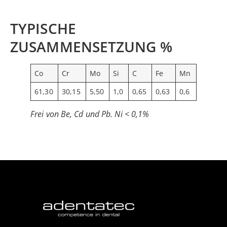
TYPISCHE
ZUSAMMENSETZUNG %
Co
Cr
Mo
Si
C
Fe
Mn
61,30
30,15
5,50
1,0
0,65
0,63
0,6
Frei von Be, Cd und Pb. Ni < 0,1%