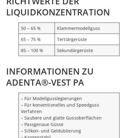
RICHTWERTE DER
LIQUIDKONZENTRATION
50 – 65 %
Klammermodellguss
65 – 75 %
Tertiärgerüste
85 – 100 %
Sekundärgerüste
INFORMATIONEN ZU
ADENTA®-VEST PA
– Für Modellgusslegierungen
– Für konventionelles und Speedguss
Verfahren
– Saubere und glatte Gussoberflächen
– Passgenaue Güsse
– Silikon- und Geldublierung
– Kantenstabil