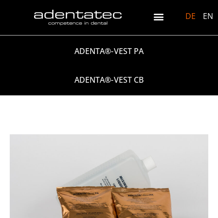
DE
EN
ADENTA®-VEST PA
ADENTA®-VEST CB